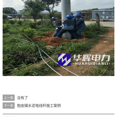
没有了
上一条
抱由镇水泥电线杆施工案例
下一条