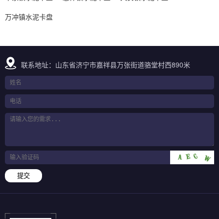
万冲镇水泥卡盘
联系地址：山东省济宁市嘉祥县万张街道骆堂村西890米
提交