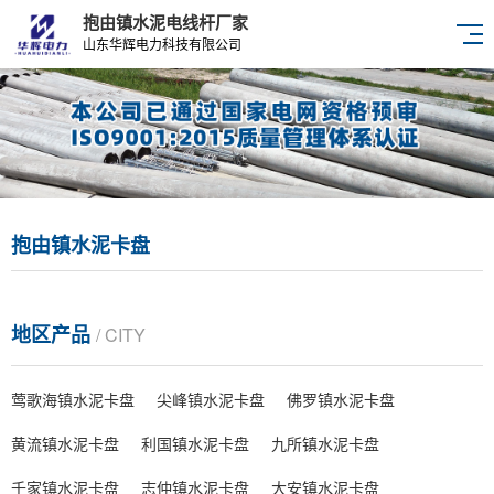
抱由镇水泥电线杆厂家
山东华辉电力科技有限公司
抱由镇水泥卡盘
地区产品
/ CITY
莺歌海镇水泥卡盘
尖峰镇水泥卡盘
佛罗镇水泥卡盘
黄流镇水泥卡盘
利国镇水泥卡盘
九所镇水泥卡盘
千家镇水泥卡盘
志仲镇水泥卡盘
大安镇水泥卡盘