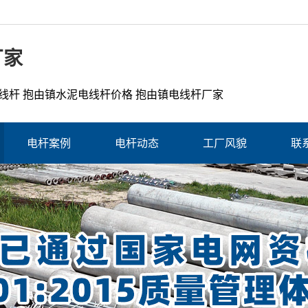
厂家
线杆 抱由镇水泥电线杆价格 抱由镇电线杆厂家
电杆案例
电杆动态
工厂风貌
联