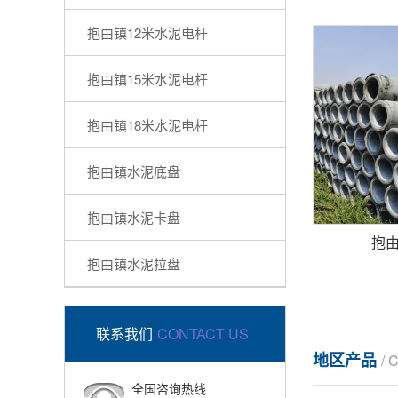
抱由镇12米水泥电杆
抱由镇15米水泥电杆
抱由镇18米水泥电杆
抱由镇水泥底盘
抱由镇水泥卡盘
抱由
抱由镇水泥拉盘
联系我们
CONTACT US
地区产品
/ 
全国咨询热线