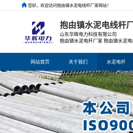
您好，欢迎访问抱由镇水泥电线杆厂家网站！
抱由镇水泥电线杆
山东华辉电力科技有限公司
抱由镇水泥电杆厂家 抱由镇水泥电
网站首页
关于我们
水泥电杆