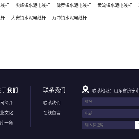
电线杆
尖峰镇水泥电线杆
佛罗镇水泥电线杆
黄流镇水泥电线杆
线杆
大安镇水泥电线杆
万冲镇水泥电线杆
关于我们
联系我们
联系地址：山东省济宁市
司简介
联系我们
业文化
在线留言
库一角