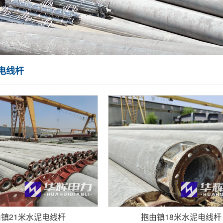
电线杆
镇21米水泥电线杆
抱由镇18米水泥电线杆