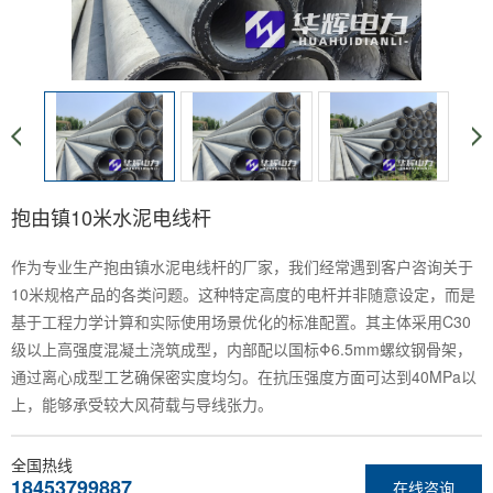
抱由镇10米水泥电线杆
作为专业生产抱由镇水泥电线杆的厂家，我们经常遇到客户咨询关于
10米规格产品的各类问题。这种特定高度的电杆并非随意设定，而是
基于工程力学计算和实际使用场景优化的标准配置。其主体采用C30
级以上高强度混凝土浇筑成型，内部配以国标Φ6.5mm螺纹钢骨架，
通过离心成型工艺确保密实度均匀。在抗压强度方面可达到40MPa以
上，能够承受较大风荷载与导线张力。
全国热线
18453799887
在线咨询