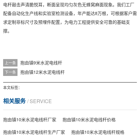
电杆敲击声清脆悦耳，断面呈现均匀灰色无蜂窝麻面现象。我们工厂
配备自动化生产线和实验室检测设备，年产能达8万根，可根据客户需
求定制非标尺寸及预埋件配置，为电力工程提供安全可靠的基础支
撑。
抱由镇9米水泥电线杆
上一条
抱由镇12米水泥电线杆
下一条
本文标签：
相关服务
/ SERVICE
抱由镇10米水泥电线杆厂家
抱由镇10米水泥电线杆价格
抱由镇10米水泥电线杆生产厂家
抱由镇10米水泥电线杆规格