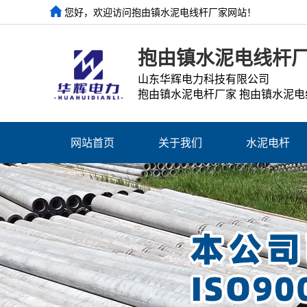
您好，欢迎访问抱由镇水泥电线杆厂家网站！
抱由镇水泥电线杆
山东华辉电力科技有限公司
抱由镇水泥电杆厂家 抱由镇水泥电
网站首页
关于我们
水泥电杆