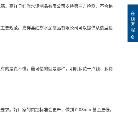
配筋。嘉祥县红旗水泥制品有限公司支持第三方检测，不合格
在
线
客
施工要规范。嘉祥县红旗水泥制品有限公司可以提供从选型设
服
还有的是真不懂。最可惜的就是那种，明明多花一点钱、多费
要求。好厂家的内控标准会更严，做到 0.03mm 甚至更低。