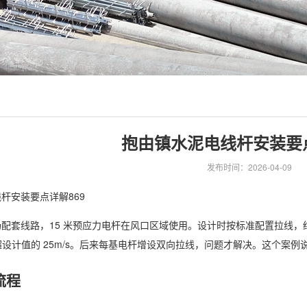
抱由镇水泥电线杆安装要点
发布时间：2026-04-09
杆安装要点详解869
配套线路，15 米预应力电杆在风口区域使用。设计时按标准配置拉线，
，远超设计值的 25m/s。后来每基电杆增设双向拉线，问题才解决。这个
流程