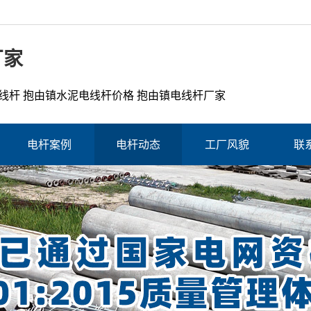
厂家
线杆 抱由镇水泥电线杆价格 抱由镇电线杆厂家
电杆案例
电杆动态
工厂风貌
联