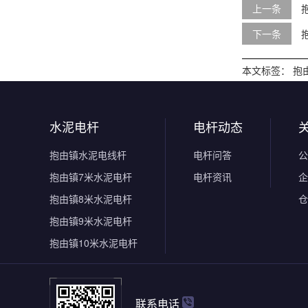
上一条
下一条
本文标签：
抱
水泥电杆
电杆动态
抱由镇水泥电线杆
电杆问答
公
抱由镇7米水泥电杆
电杆资讯
企
抱由镇8米水泥电杆
仓
抱由镇9米水泥电杆
抱由镇10米水泥电杆
联系电话