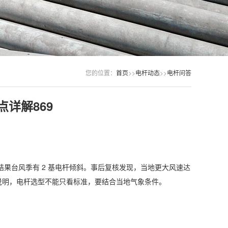
您的位置：
首页
>>
电杆动态
>>
电杆问答
详解869
结果台风季有 2 基电杆倾斜。事后复核发现，当地更大风速达
案例说明，电杆选型不能只看标准，要结合当地气象条件。