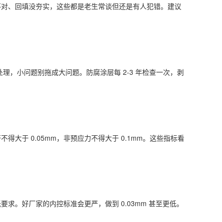
不对、回填没夯实，这些都是老生常谈但还是有人犯错。建议
处理，小问题别拖成大问题。防腐涂层每 2-3 年检查一次，剥
于 0.05mm，非预应力不得大于 0.1mm。这些指标看
要求。好厂家的内控标准会更严，做到 0.03mm 甚至更低。