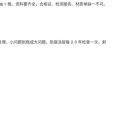
根抽 1 根。资料要齐全，合格证、检测报告、材质单缺一不可。
处理，小问题别拖成大问题。防腐涂层每 2-3 年检查一次，剥