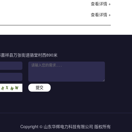
查看详情 +
查看详情 +
嘉祥县万张街道骆堂村西890米
提交
Copyright © 山东华辉电力科技有限公司 版权所有