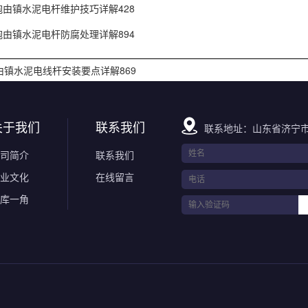
抱由镇水泥电杆维护技巧详解428
抱由镇水泥电杆防腐处理详解894
由镇水泥电线杆安装要点详解869
关于我们
联系我们
联系地址：山东省济宁市
司简介
联系我们
业文化
在线留言
库一角