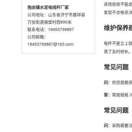
进场验收不能走
抱由镇水泥电线杆厂家
发现不合格坚
公司地址：山东省济宁市嘉祥县
万张街道骆堂村西890米
维护保养
联系电话：18453799887
公司邮箱：
电杆不是立上就
18453799887@163.com
落了及时修补
常见问题
问：
供货周期
答：
常规规格 3
常见问题
问：
采购需要