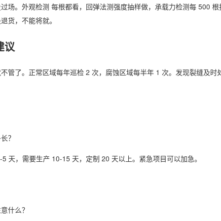
过场。外观检测 每根都看，回弹法测强度抽样做，承载力检测每 500 
决退货，不能将就。
建议
不管了。正常区域每年巡检 2 次，腐蚀区域每半年 1 次。发现裂缝及时
。
多长？
-5 天，需要生产 10-15 天，定制 20 天以上。紧急项目可以加急。
注意什么？