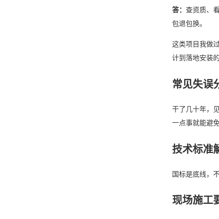
答：
查资质、
包退包换。
这类项目我做
计到落地安装
常见失误
干了几十年，
一点事就能避
技术标准
国标是底线，不
现场施工