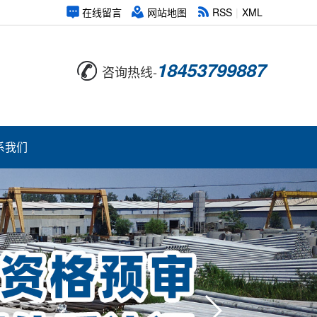
在线留言
网站地图
RSS
|
XML
18453799887
咨询热线-
系我们