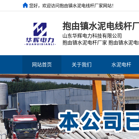
您好，欢迎访问抱由镇水泥电线杆厂家网站！
抱由镇水泥电线杆
山东华辉电力科技有限公司
抱由镇水泥电杆厂家 抱由镇水泥电
网站首页
关于我们
水泥电杆