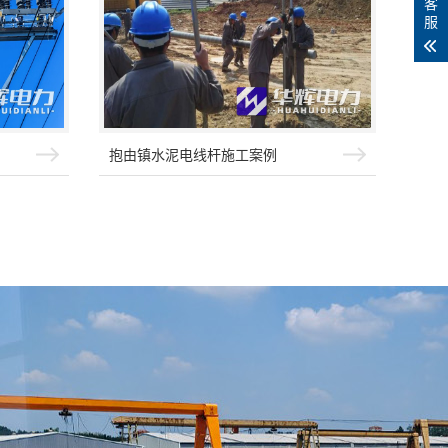
客
服
抱由镇水泥电线杆施工案例